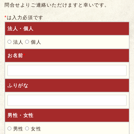
問合せよりご連絡いただけますと幸いです。
*
は入力必須です
法人・個人
法人
個人
お名前
*
ふりがな
男性・女性
男性
女性