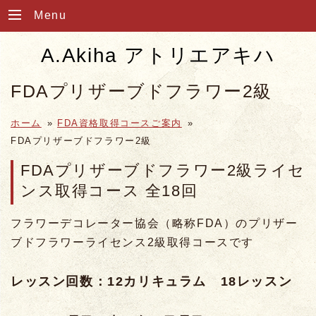
Menu
A.Akiha アトリエアキハ
FDAプリザーブドフラワー2級
ホーム
»
FDA資格取得コースご案内
»
FDAプリザーブドフラワー2級
FDAプリザーブドフラワー2級ライセ
ンス取得コース 全18回
フラワーデコレーター協会（略称FDA）のプリザー
ブドフラワーライセンス2級取得コースです
レッスン回数：12カリキュラム 18レッスン